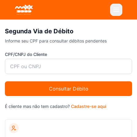
Abrir me
Segunda Via de Débito
Informe seu CPF para consultar débitos pendentes
CPF/CNPJ do Cliente
Consultar Débito
É cliente mas não tem cadastro?
Cadastre-se aqui